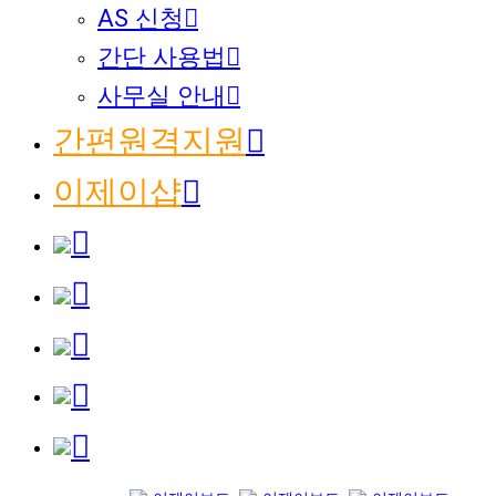
AS 신청
간단 사용법
사무실 안내
간편원격지원
이제이샵