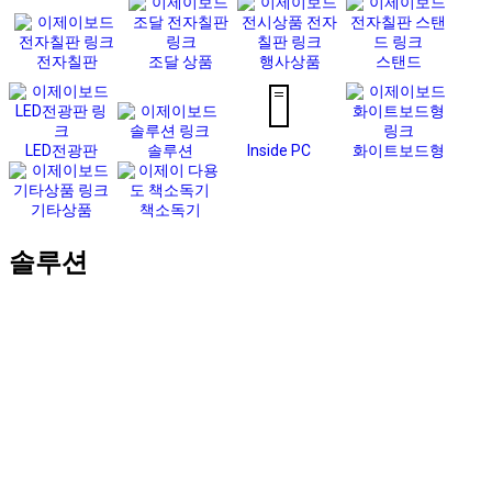
전자칠판
조달 상품
행사상품
스탠드
LED전광판
솔루션
Inside PC
화이트보드형
기타상품
책소독기
솔루션