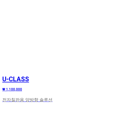
U-CLASS
₩ 1,100,000
전자칠판용 양방향 솔루션