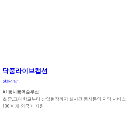
닥줌라이브캡션
전화상담
AI 동시통역솔루션
초,중,고,대학교부터 산업현장까지 실시간 동시통역 자막 서비스
100여 개 외국어 지원