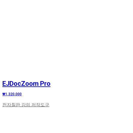
EJDocZoom Pro
₩1,320,000
전자칠판 강의 저작도구