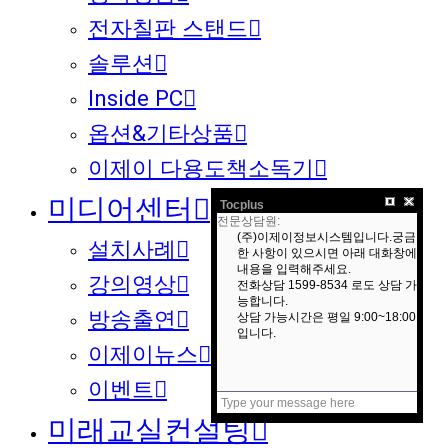
전자칠판 스탠드
솔루션
Inside PC
옵션&기타상품
이제이 다용도책소독기
미디어센터
Tocplus
설치사례
강의영상
방송출연
이제이뉴스
이벤트
미래교실컨설팅