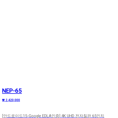
NEP-65
₩ 2,420,000
[안드로이드15-Google EDLA인증] 4K UHD 전자칠판 65인치