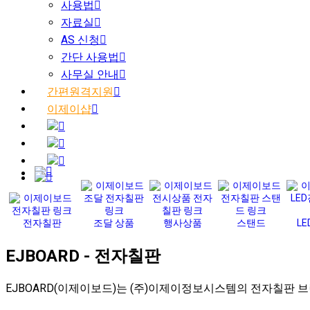
사용법
자료실
AS 신청
간단 사용법
사무실 안내
간편원격지원
이제이샵
전자칠판
조달 상품
행사상품
스탠드
L
EJBOARD - 전자칠판
EJBOARD(이제이보드)는 (주)이제이정보시스템의 전자칠판 