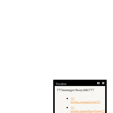
Tocplus