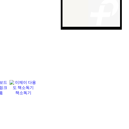
품
책소독기