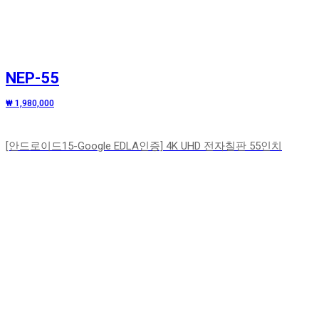
NEP-55
₩ 1,980,000
[안드로이드15-Google EDLA인증] 4K UHD 전자칠판 55인치