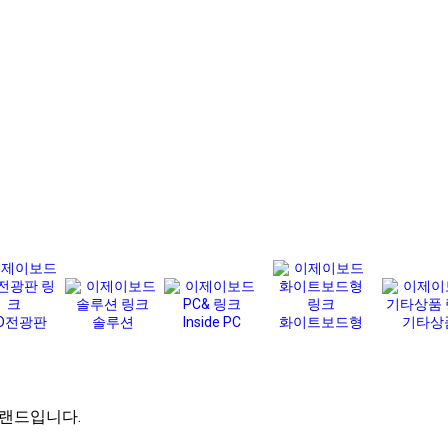
ED전광판
솔루션
Inside PC
화이트보드형
기타상
브랜드입니다.