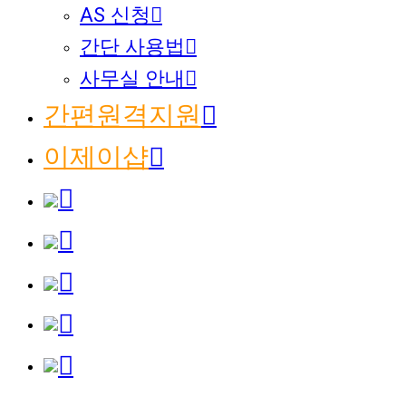
AS 신청
간단 사용법
사무실 안내
간편원격지원
이제이샵