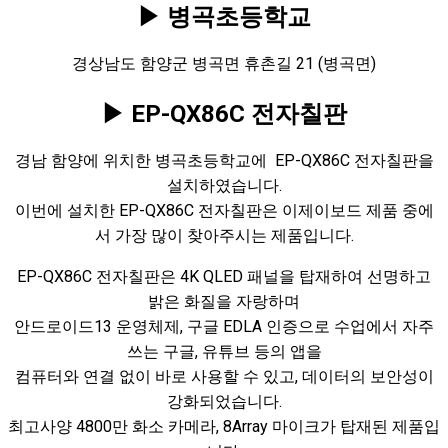
▶ 병곡초등학교
경상남도 함양군 병곡면 휴촌길 21 (병곡면)
▶ EP-QX86C 전자칠판
경남 함양에 위치한 병곡초등학교에 EP-QX86C 전자칠판을
설치하였습니다.
이번에 설치한 EP-QX86C 전자칠판은 이제이보드 제품 중에
서 가장 많이 찾아주시는 제품입니다.
EP-QX86C 전자칠판은 4K QLED 패널을 탑재하여 선명하고
밝은 화질을 자랑하며
안드로이드13 운영체제, 구글 EDLA 인증으로 수업에서 자주
쓰는 구글, 유튜브 등의 앱을
컴퓨터와 연결 없이 바로 사용할 수 있고, 데이터의 보안성이
강화되었습니다.
최고사양 4800만 화소 카메라, 8Array 마이크가 탑재된 제품입