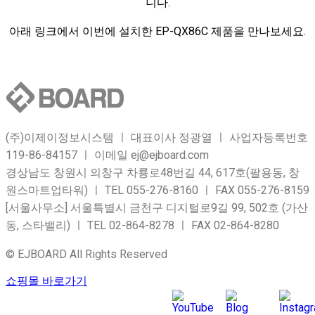
니다.
아래 링크에서 이번에 설치한 EP-QX86C 제품을 만나보세요.
(주)이제이정보시스템 ㅣ 대표이사 정광열 ㅣ 사업자등록번호
119-86-84157 ㅣ 이메일 ej@ejboard.com
경상남도 창원시 의창구 차룡로48번길 44, 617호(팔용동, 창
원스마트업타워) ㅣ TEL 055-276-8160 ㅣ FAX 055-276-8159
[서울사무소] 서울특별시 금천구 디지털로9길 99, 502호 (가산
동, 스타밸리) ㅣ TEL 02-864-8278 ㅣ FAX 02-864-8280
© EJBOARD All Rights Reserved
쇼핑몰 바로가기