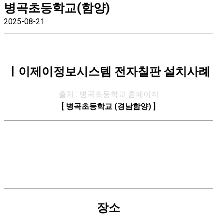
병곡초등학교(함양)
2025-08-21
ㅣ이제이정보시스템 전자칠판 설치사례
출처 : 병곡초등학교 홈페이지
[ 병곡초등학교 (경남함양) ]
장소