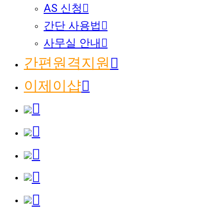
AS 신청
간단 사용법
사무실 안내
간편원격지원
이제이샵