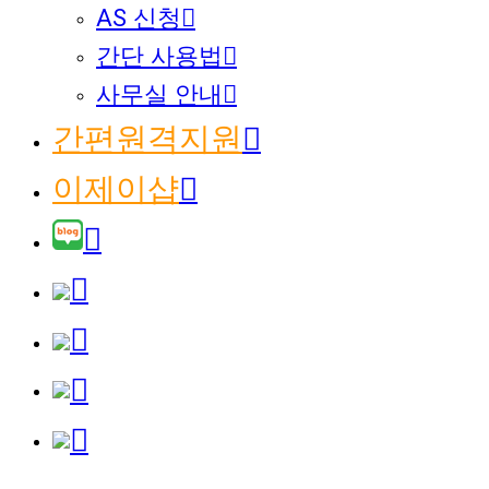
AS 신청
간단 사용법
사무실 안내
간편원격지원
이제이샵