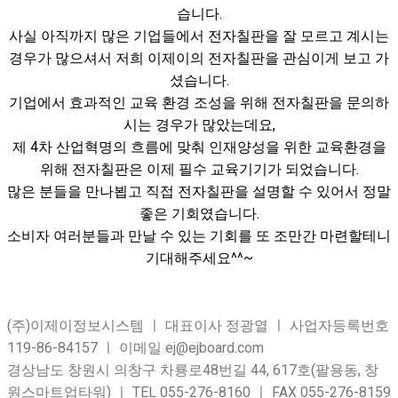
습니다.
사실 아직까지 많은 기업들에서 전자칠판을 잘 모르고 계시는
경우가 많으셔서 저희 이제이의 전자칠판을 관심이게 보고 가
셨습니다.​
기업에서 효과적인 교육 환경 조성을 위해 전자칠판을 문의하
시는 경우가 많았는데요,
제 4차 산업혁명의 흐름에 맞춰 인재양성을 위한 교육환경을
위해 전자칠판은 이제 필수 교육기기가 되었습니다.​
많은 분들을 만나뵙고 직접 전자칠판을 설명할 수 있어서 정말
좋은 기회였습니다.
소비자 여러분들과 만날 수 있는 기회를 또 조만간 마련할테니
기대해주세요^^~
(주)이제이정보시스템 ㅣ 대표이사 정광열 ㅣ 사업자등록번호
119-86-84157 ㅣ 이메일 ej@ejboard.com
경상남도 창원시 의창구 차룡로48번길 44, 617호(팔용동, 창
원스마트업타워) ㅣ TEL 055-276-8160 ㅣ FAX 055-276-8159