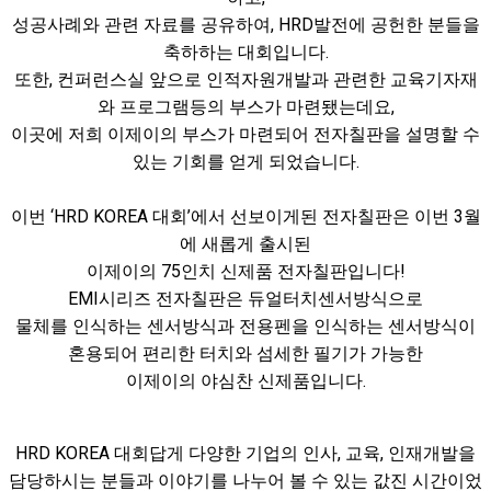
성공사례와 관련 자료를 공유하여, HRD발전에 공헌한 분들을
축하하는 대회입니다.​
또한, 컨퍼런스실 앞으로 인적자원개발과 관련한 교육기자재
와 프로그램등의 부스가 마련됐는데요,
이곳에 저희 이제이의 부스가 마련되어 전자칠판을 설명할 수
있는 기회를 얻게 되었습니다.
이번 ‘HRD KOREA 대회’에서 선보이게된 전자칠판은 이번 3월
에 새롭게 출시된
이제이의 75인치 신제품 전자칠판입니다!​
EMI시리즈 전자칠판은 듀얼터치센서방식으로
물체를 인식하는 센서방식과 전용펜을 인식하는 센서방식이
혼용되어 편리한 터치와 섬세한 필기가 가능한
이제이의 야심찬 신제품입니다.
HRD KOREA 대회답게 다양한 기업의 인사, 교육, 인재개발을
담당하시는 분들과 이야기를 나누어 볼 수 있는 값진 시간이었